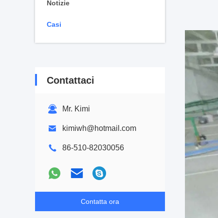
Notizie
Casi
Contattaci
Mr. Kimi
kimiwh@hotmail.com
86-510-82030056
Contatta ora