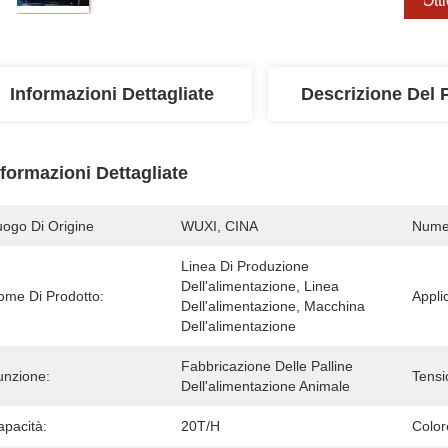
Ott
Informazioni Dettagliate
Descrizione Del 
nformazioni Dettagliate
uogo Di Origine
WUXI, CINA
Numer
Linea Di Produzione 
Dell'alimentazione, Linea 
ome Di Prodotto:
Appli
Dell'alimentazione, Macchina 
Dell'alimentazione
Fabbricazione Delle Palline 
unzione:
Tensi
Dell'alimentazione Animale
apacità:
20T/H
Color