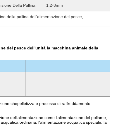
sione Della Pallina:
1.2-8mm
ino della pallina dell'alimentazione del pesce
, 
ione del pesce dell'unità la macchina animale della
zione chepelletizza e processo di raffreddamento — —
oduzione dell'alimentazione come l'alimentazione del pollame,
 acquatica ordinaria, l'alimentazione acquatica speciale, la