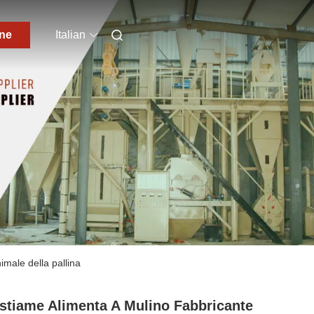
one
Italian
imale della pallina
estiame Alimenta A Mulino Fabbricante